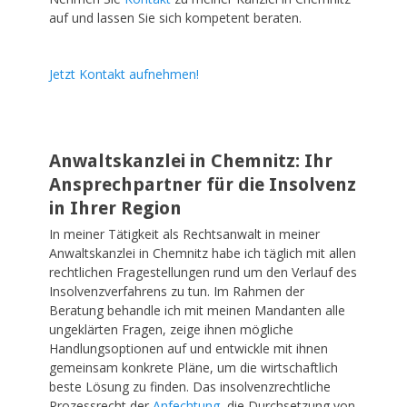
auf und lassen Sie sich kompetent beraten.
Jetzt Kontakt
aufnehmen
!
Anwaltskanzlei in Chemnitz
: Ihr
Ansprechpartner für die Insolvenz
in Ihrer Region
In meiner Tätigkeit als
Rechtsanwalt
in meiner
Anwaltskanzlei in
Chemnitz
habe ich täglich mit allen
rechtlichen Fragestellungen rund um den Verlauf des
Insolvenzverfahrens zu tun. Im Rahmen der
Beratung behandle ich mit meinen Mandanten alle
ungeklärten Fragen, zeige ihnen mögliche
Handlungsoptionen auf und entwickle mit ihnen
gemeinsam konkrete Pläne, um die wirtschaftlich
beste Lösung zu finden. Das insolvenzrechtliche
Prozessrecht der
Anfechtung
, die Durchsetzung von