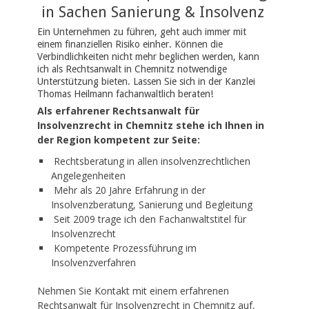
in Sachen Sanierung & Insolvenz
Ein Unternehmen zu führen, geht auch immer mit
einem finanziellen Risiko einher. Können die
Verbindlichkeiten nicht mehr beglichen werden, kann
ich als
Rechtsanwalt
in
Chemnitz
notwendige
Unterstützung bieten. Lassen Sie sich in der Kanzlei
Thomas Heilmann fachanwaltlich beraten!
Als erfahrener
Rechtsa
nwalt
für
Insolvenzrecht
in
Chemnitz
stehe ich Ihnen in
der Region kompetent zur Seite:
Rechtsberatung in allen insolvenzrechtlichen
Angelegenheiten
Mehr als 20 Jahre Erfahrung in der
Insolvenzberatung, Sanierung und Begleitung
Seit 2009 trage ich den Fachanwaltstitel für
Insolvenzrecht
Kompetente Prozessführung im
Insolvenzverfahren
Nehmen Sie Kontakt mit einem erfahrenen
Rechtsanwalt
für Insolvenzrecht in
Chemnitz
auf,